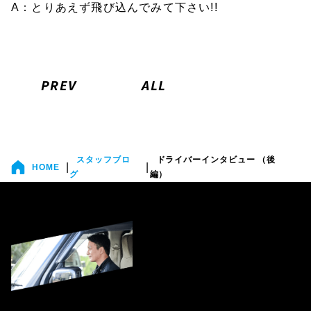
A：とりあえず飛び込んでみて下さい!!
PREV
ALL
スタッフブロ
ドライバーインタビュー （後
|
|
HOME
グ
編）